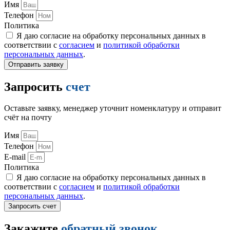
Имя
Телефон
Политика
Я даю согласие на обработку персональных данных в
соответствии с
согласием
и
политикой обработки
персональных данных
.
Отправить заявку
Запросить
счет
Оставьте заявку, менеджер уточнит номенклатуру и отправит
счёт на почту
Имя
Телефон
E-mail
Политика
Я даю согласие на обработку персональных данных в
соответствии с
согласием
и
политикой обработки
персональных данных
.
Запросить счет
Закажите
обратный звонок