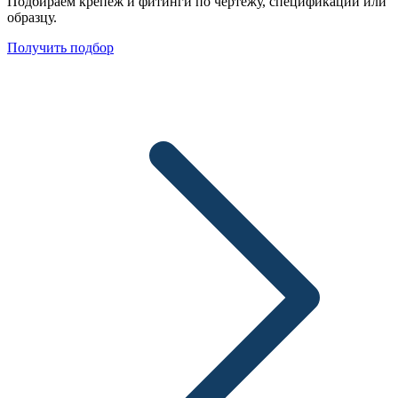
Подбираем крепеж и фитинги по чертежу, спецификации или
образцу.
Получить подбор