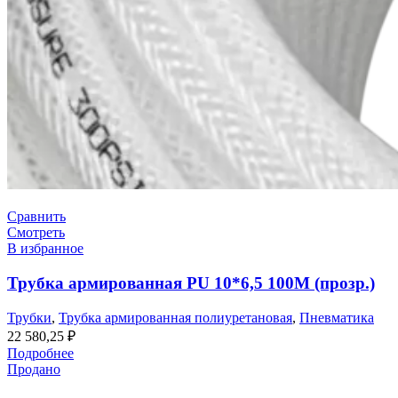
Сравнить
Смотреть
В избранное
Трубка армированная PU 10*6,5 100M (прозр.)
Трубки
,
Трубка армированная полиуретановая
,
Пневматика
22 580,25
₽
Подробнее
Продано