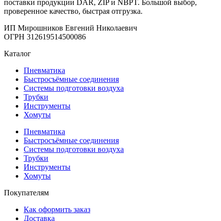
поставки продукции DAR, ZIP и NBPT. Большой выбор,
проверенное качество, быстрая отгрузка.
ИП Мирошников Евгений Николаевич
ОГРН 312619514500086
Каталог
Пневматика
Быстросъёмные соединения
Системы подготовки воздуха
Трубки
Инструменты
Хомуты
Пневматика
Быстросъёмные соединения
Системы подготовки воздуха
Трубки
Инструменты
Хомуты
Покупателям
Как оформить заказ
Доставка