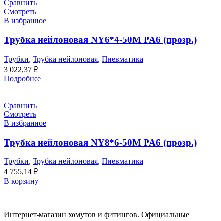
Сравнить
Смотреть
В избранное
Трубка нейлоновая NY6*4-50M PA6 (прозр.)
Трубки
,
Трубка нейлоновая
,
Пневматика
3 022,37
₽
Подробнее
Сравнить
Смотреть
В избранное
Трубка нейлоновая NY8*6-50M PA6 (прозр.)
Трубки
,
Трубка нейлоновая
,
Пневматика
4 755,14
₽
В корзину
Интернет-магазин хомутов и фитингов. Официальные