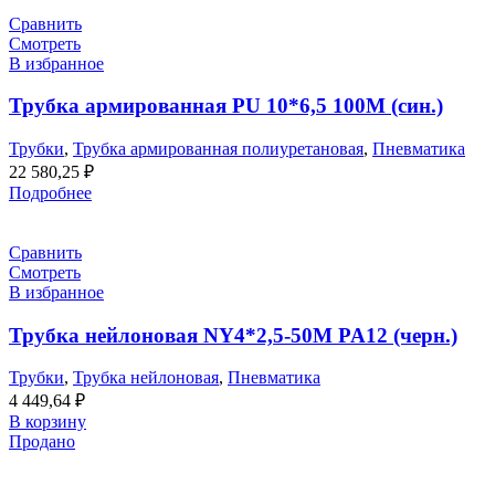
Сравнить
Смотреть
В избранное
Трубка армированная PU 10*6,5 100M (син.)
Трубки
,
Трубка армированная полиуретановая
,
Пневматика
22 580,25
₽
Подробнее
Сравнить
Смотреть
В избранное
Трубка нейлоновая NY4*2,5-50M PA12 (черн.)
Трубки
,
Трубка нейлоновая
,
Пневматика
4 449,64
₽
В корзину
Продано