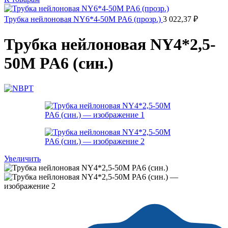
Трубка нейлоновая NY6*4-50M PA6 (прозр.)
3 022,37
₽
Трубка нейлоновая NY4*2,5-
50M PA6 (син.)
Увеличить