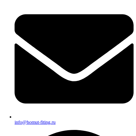
info@homut-fiting.ru