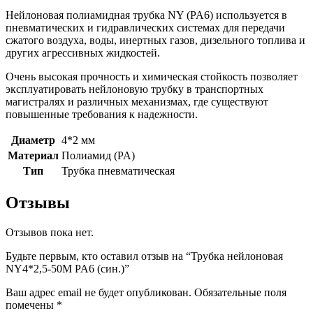
Нейлоновая полиамидная трубка NY (PA6) используется в
пневматических и гидравлических системах для передачи
сжатого воздуха, воды, инертных газов, дизельного топлива и
других агрессивных жидкостей.
Очень высокая прочность и химическая стойкость позволяет
эксплуатировать нейлоновую трубку в транспортных
магистралях и различных механизмах, где существуют
повышенные требования к надежности.
Диаметр
4*2 мм
Материал
Полиамид (PA)
Тип
Трубка пневматическая
Отзывы
Отзывов пока нет.
Будьте первым, кто оставил отзыв на “Трубка нейлоновая
NY4*2,5-50M PA6 (син.)”
Ваш адрес email не будет опубликован.
Обязательные поля
помечены
*