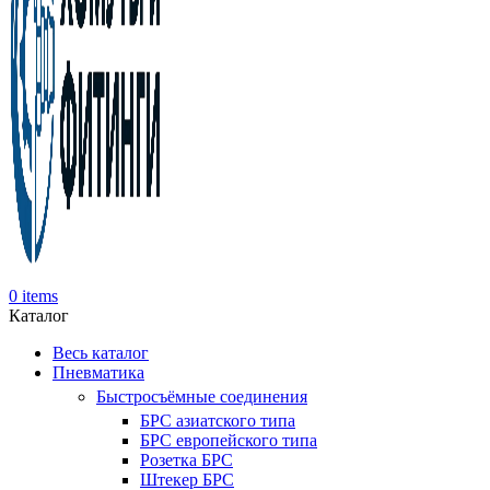
0
items
Каталог
Весь каталог
Пневматика
Быстросъёмные соединения
БРС азиатского типа
БРС европейского типа
Розетка БРС
Штекер БРС