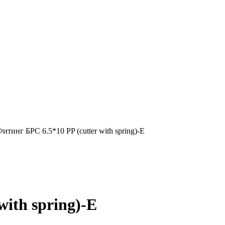
итинг БРС 6.5*10 PP (cutter with spring)-E
with spring)-E