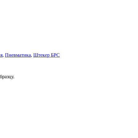
я
,
Пневматика
,
Штекер БРС
бразцу.