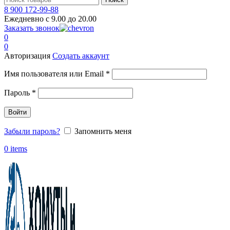
8 900 172-99-88
Ежедневно с 9.00 до 20.00
Заказать звонок
0
0
Авторизация
Создать аккаунт
Обязательно
Имя пользователя или Email
*
Обязательно
Пароль
*
Войти
Забыли пароль?
Запомнить меня
0
items