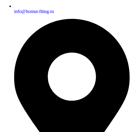
info@homut-fiting.ru