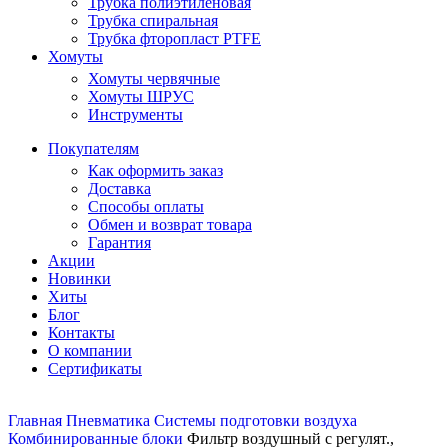
Трубка полиэтиленовая
Трубка спиральная
Трубка фторопласт PTFE
Хомуты
Хомуты червячные
Хомуты ШРУС
Инструменты
Покупателям
Как оформить заказ
Доставка
Способы оплаты
Обмен и возврат товара
Гарантия
Акции
Новинки
Хиты
Блог
Контакты
О компании
Сертификаты
Главная
Пневматика
Системы подготовки воздуха
Комбинированные блоки
Фильтр воздушный с регулят.,