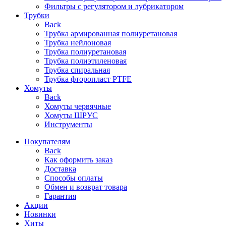
Фильтры с регулятором и лубрикатором
Трубки
Back
Трубка армированная полиуретановая
Трубка нейлоновая
Трубка полиуретановая
Трубка полиэтиленовая
Трубка спиральная
Трубка фторопласт PTFE
Хомуты
Back
Хомуты червячные
Хомуты ШРУС
Инструменты
Покупателям
Back
Как оформить заказ
Доставка
Способы оплаты
Обмен и возврат товара
Гарантия
Акции
Новинки
Хиты