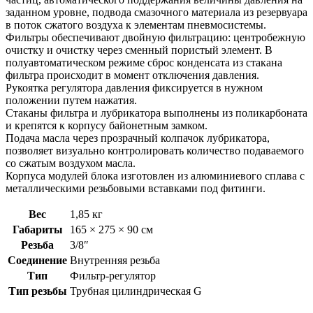
заданном уровне, подвода смазочного материала из резервуара
в поток сжатого воздуха к элементам пневмосистемы.
Фильтры обеспечивают двойную фильтрацию: центробежную
очистку и очистку через сменный пористый элемент. В
полуавтоматическом режиме сброс конденсата из стакана
фильтра происходит в момент отключения давления.
Рукоятка регулятора давления фиксируется в нужном
положении путем нажатия.
Стаканы фильтра и лубрикатора выполнены из поликарбоната
и крепятся к корпусу байонетным замком.
Подача масла через прозрачный колпачок лубрикатора,
позволяет визуально контролировать количество подаваемого
со сжатым воздухом масла.
Корпуса модулей блока изготовлен из алюминиевого сплава с
металлическими резьбовыми вставками под фитинги.
Вес
1,85 кг
Габариты
165 × 275 × 90 см
Резьба
3/8″
Соединение
Внутренняя резьба
Тип
Фильтр-регулятор
Тип резьбы
Трубная цилиндрическая G