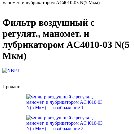
маномет. и лубрикатором AC4010-03 N(5 Мкм)
Фильтр воздушный с
регулят., маномет. и
лубрикатором AC4010-03 N(5
Мкм)
Продано