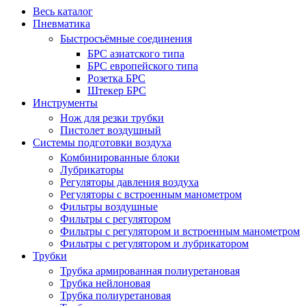
Весь каталог
Пневматика
Быстросъёмные соединения
БРС азиатского типа
БРС европейского типа
Розетка БРС
Штекер БРС
Инструменты
Нож для резки трубки
Пистолет воздушный
Системы подготовки воздуха
Комбинированные блоки
Лубрикаторы
Регуляторы давления воздуха
Регуляторы с встроенным манометром
Фильтры воздушные
Фильтры с регулятором
Фильтры с регулятором и встроенным манометром
Фильтры с регулятором и лубрикатором
Трубки
Трубка армированная полиуретановая
Трубка нейлоновая
Трубка полиуретановая