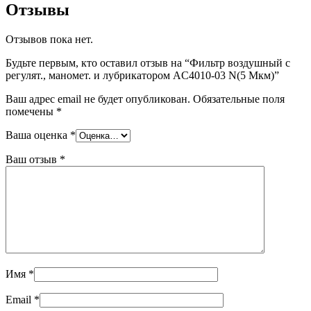
Отзывы
Отзывов пока нет.
Будьте первым, кто оставил отзыв на “Фильтр воздушный с
регулят., маномет. и лубрикатором AC4010-03 N(5 Мкм)”
Ваш адрес email не будет опубликован.
Обязательные поля
помечены
*
Ваша оценка
*
Ваш отзыв
*
Имя
*
Email
*