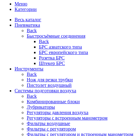
Меню
Категории
Весь каталог
Пневматика
Back
Быстросъёмные соединения
Back
БРС азиатского типа
БРС европейского типа
Розетка БРС
Штекер БРС
Инструменты
Back
Нож для резки трубки
Пистолет воздушный
Системы подготовки воздуха
Back
Комбинированные блоки
Лубрикаторы
Регуляторы давления воздуха
Регуляторы с встроенным манометром
Фильтры воздушные
Фильтры с регулятором
Фильтры с регулятором и встроенным манометром