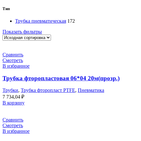
Тип
Трубка пневматическая
172
Показать фильтры
Сравнить
Смотреть
В избранное
Трубка фторопластовая 06*04 20м(прозр.)
Трубки
,
Трубка фторопласт PTFE
,
Пневматика
7 734,04
₽
В корзину
Сравнить
Смотреть
В избранное