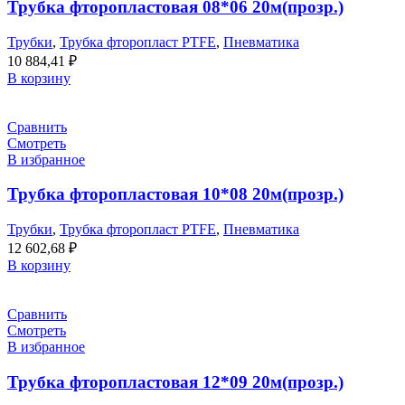
Трубка фторопластовая 08*06 20м(прозр.)
Трубки
,
Трубка фторопласт PTFE
,
Пневматика
10 884,41
₽
В корзину
Сравнить
Смотреть
В избранное
Трубка фторопластовая 10*08 20м(прозр.)
Трубки
,
Трубка фторопласт PTFE
,
Пневматика
12 602,68
₽
В корзину
Сравнить
Смотреть
В избранное
Трубка фторопластовая 12*09 20м(прозр.)