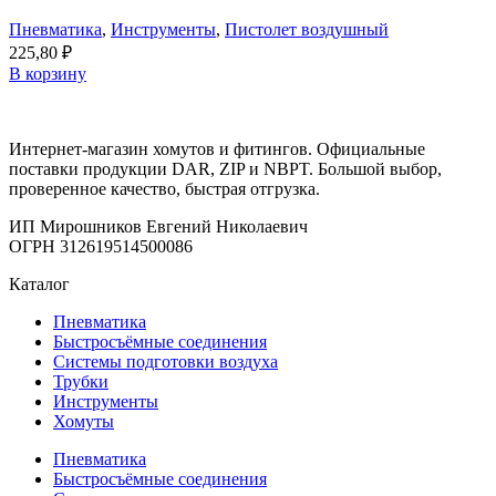
Пневматика
,
Инструменты
,
Пистолет воздушный
225,80
₽
В корзину
Интернет-магазин хомутов и фитингов. Официальные
поставки продукции DAR, ZIP и NBPT. Большой выбор,
проверенное качество, быстрая отгрузка.
ИП Мирошников Евгений Николаевич
ОГРН 312619514500086
Каталог
Пневматика
Быстросъёмные соединения
Системы подготовки воздуха
Трубки
Инструменты
Хомуты
Пневматика
Быстросъёмные соединения