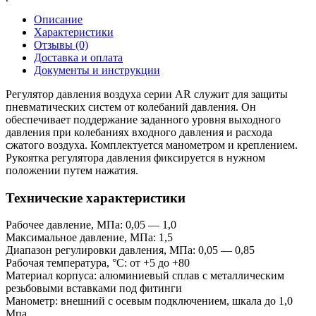
Описание
Характеристики
Отзывы (0)
Доставка и оплата
Документы и инструкции
Регулятор давления воздуха серии AR служит для защиты
пневматических систем от колебаний давления. Он
обеспечивает поддержание заданного уровня выходного
давления при колебаниях входного давления и расхода
сжатого воздуха. Комплектуется манометром и креплением.
Рукоятка регулятора давления фиксируется в нужном
положении путем нажатия.
Технические характеристики
Рабочее давление, МПа: 0,05 — 1,0
Максимальное давление, МПа: 1,5
Диапазон регулировки давления, МПа: 0,05 — 0,85
Рабочая температура, °C: от +5 до +80
Материал корпуса: алюминиевый сплав с металлическим
резьбовыми вставками под фитинги
Манометр: внешний с осевым подключением, шкала до 1,0
Мпа