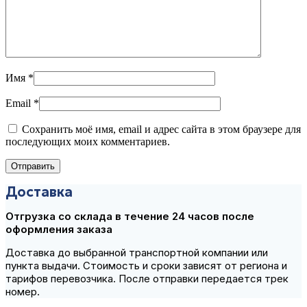
Имя
*
Email
*
Сохранить моё имя, email и адрес сайта в этом браузере для
последующих моих комментариев.
Доставка
Отгрузка со склада в течение 24 часов после
оформления заказа
Доставка до выбранной транспортной компании или
пункта выдачи. Стоимость и сроки зависят от региона и
тарифов перевозчика. После отправки передается трек
номер.