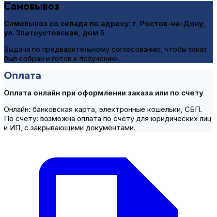
Самовывоз
Самовывоз со склада по адресу:
г. Ростов-на-Дону,
ул. Златоустовская, дом 5
Выдача по предварительному согласованию, чтобы заказ
был собран и готов к получению.
Оплата
Оплата онлайн при оформлении заказа или по счету
Онлайн: банковская карта, электронные кошельки, СБП.
По счету: возможна оплата по счету для юридических лиц
и ИП, с закрывающими документами.