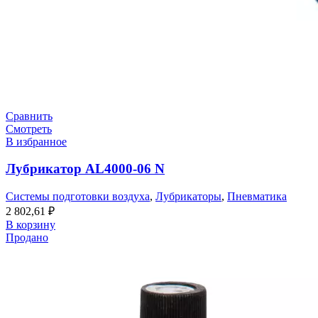
Сравнить
Смотреть
В избранное
Лубрикатор AL4000-06 N
Системы подготовки воздуха
,
Лубрикаторы
,
Пневматика
2 802,61
₽
В корзину
Продано