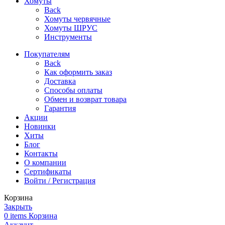
Хомуты
Back
Хомуты червячные
Хомуты ШРУС
Инструменты
Покупателям
Back
Как оформить заказ
Доставка
Способы оплаты
Обмен и возврат товара
Гарантия
Акции
Новинки
Хиты
Блог
Контакты
О компании
Сертификаты
Войти / Регистрация
Корзина
Закрыть
0
items
Корзина
Аккаунт