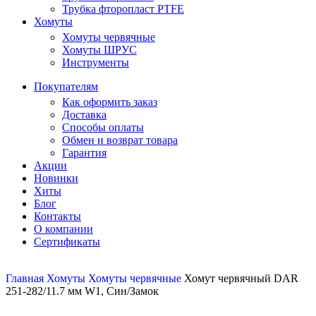
Трубка фторопласт PTFE
Хомуты
Хомуты червячные
Хомуты ШРУС
Инструменты
Покупателям
Как оформить заказ
Доставка
Способы оплаты
Обмен и возврат товара
Гарантия
Акции
Новинки
Хиты
Блог
Контакты
О компании
Сертификаты
Главная
Хомуты
Хомуты червячные
Хомут червячный DAR
251-282/11.7 мм W1, Син/Замок