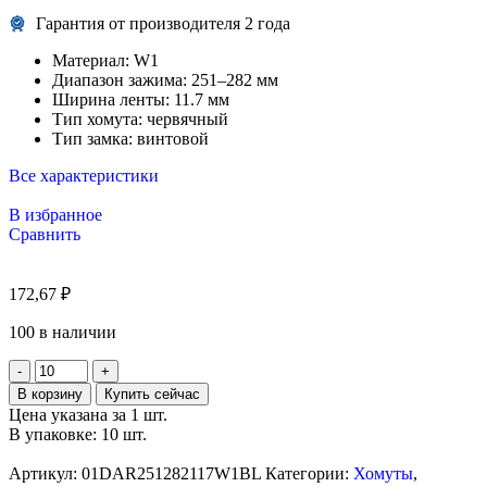
Гарантия от производителя 2 года
Материал:
W1
Диапазон зажима:
251–282 мм
Ширина ленты:
11.7 мм
Тип хомута:
червячный
Тип замка:
винтовой
Все характеристики
В избранное
Сравнить
172,67
₽
100 в наличии
В корзину
Купить сейчас
Цена указана за 1 шт.
В упаковке: 10 шт.
Артикул:
01DAR251282117W1BL
Категории:
Хомуты
,