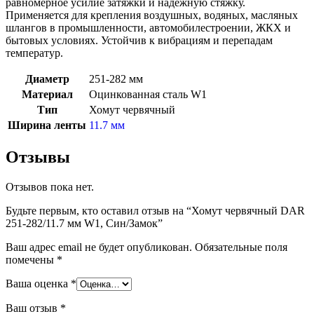
равномерное усилие затяжки и надежную стяжку.
Применяется для крепления воздушных, водяных, масляных
шлангов в промышленности, автомобилестроении, ЖКХ и
бытовых условиях. Устойчив к вибрациям и перепадам
температур.
Диаметр
251-282 мм
Материал
Оцинкованная сталь W1
Тип
Хомут червячный
Ширина ленты
11.7 мм
Отзывы
Отзывов пока нет.
Будьте первым, кто оставил отзыв на “Хомут червячный DAR
251-282/11.7 мм W1, Син/Замок”
Ваш адрес email не будет опубликован.
Обязательные поля
помечены
*
Ваша оценка
*
Ваш отзыв
*