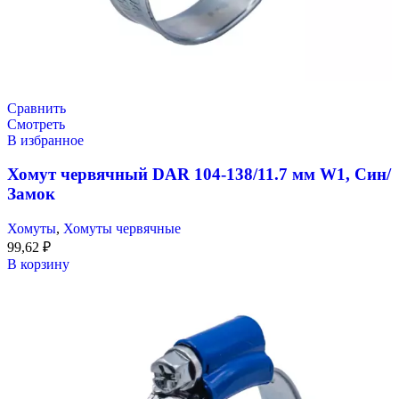
Сравнить
Смотреть
В избранное
Хомут червячный DAR 104-138/11.7 мм W1, Син/
Замок
Хомуты
,
Хомуты червячные
99,62
₽
В корзину