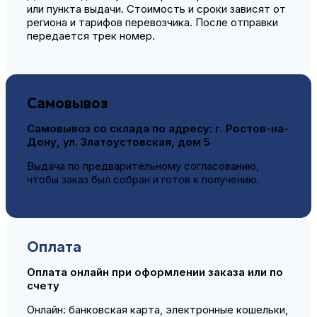
или пункта выдачи. Стоимость и сроки зависят от
региона и тарифов перевозчика. После отправки
передается трек номер.
Самовывоз
Самовывоз со склада по адресу:
г. Ростов-на-
Дону, ул. Златоустовская, дом 5
Выдача по предварительному согласованию,
чтобы заказ был собран и готов к получению.
Оплата
Оплата онлайн при оформлении заказа или по
счету
Онлайн: банковская карта, электронные кошельки,