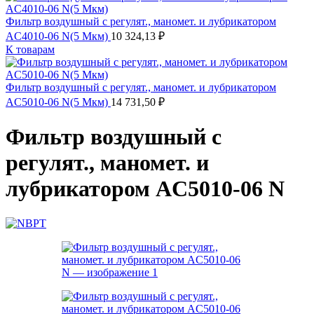
Фильтр воздушный с регулят., маномет. и лубрикатором
AC4010-06 N(5 Мкм)
10 324,13
₽
К товарам
Фильтр воздушный с регулят., маномет. и лубрикатором
AC5010-06 N(5 Мкм)
14 731,50
₽
Фильтр воздушный с
регулят., маномет. и
лубрикатором AC5010-06 N